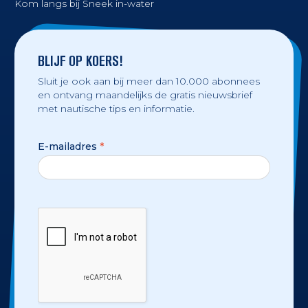
Kom langs bij Sneek in-water
BLIJF OP KOERS!
Sluit je ook aan bij meer dan 10.000 abonnees
en ontvang maandelijks de gratis nieuwsbrief
met nautische tips en informatie.
E-mailadres
*