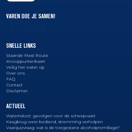
VAREN DOE JE SAMEN!
SNELLE LINKS
Staande Mast Route
Knooppuntenkaart
Veilig het water op
Over ons
FAQ
Contact
Disclaimer
ACTUEEL
Watertekort: gevolgen voor de scheepvaart
Kaagbrug weer bediend, stremming verholpen
Vaarquizvraag: wat is de toegestane alcoholpromillage?