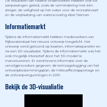
De resultaten van nadere onderzoeken hebben ook tot
aanpassingen geleid, zoals de vermindering met één
steiger, de veiligheid op het water voor de recreatievaart
en de verplaatsing van waterscouting Abel Tasman.
Informatiemarkt
Tijdens de informatiemarkt hebben medewerkers van
Rijkswaterstaat het nieuwe ontwerp toegelicht. Het
ontwerp werd getoond op kaarten, informatiepanelen en
via een 3D-visualisatie. Tijdens de informatiemarkt was het
ook mogelijk interactief door het 3D-model te
manoeuvreren. Er werd tevens informatie over de
vervolgprocedure gegeven: de terinzagelegging van het
ontwerpbestemmingsplan, de milieueffectrapportage en
de ontwerpvergunningen in 2019.
Bekijk de 3D-visualiatie