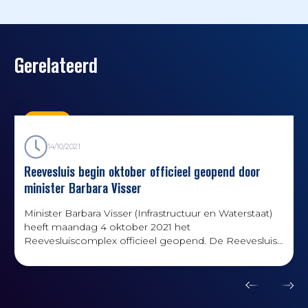
Gerelateerd
Nieuws
14/10/2021
Reevesluis begin oktober officieel geopend door
minister Barbara Visser
Minister Barbara Visser (Infrastructuur en Waterstaat)
heeft maandag 4 oktober 2021 het
Reevesluiscomplex officieel geopend. De Reevesluis
is klaar en overgedragen aan Rijkswaterstaat.