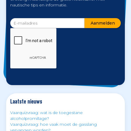
nautische tips en informatie.
Laatste nieuws
Vaarquizvraag: wat is de toegestane
alcoholpromillage?
Vaarquizvraag: hoe vaak moet de gasslang
vervangen worden?