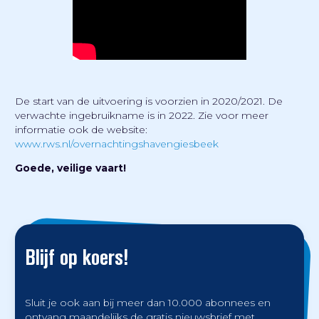
De start van de uitvoering is voorzien in 2020/2021. De
verwachte ingebruikname is in 2022. Zie voor meer
informatie ook de website:
www.rws.nl/overnachtingshavengiesbeek
Goede, veilige vaart!
Blijf op koers!
Sluit je ook aan bij meer dan 10.000 abonnees en
ontvang maandelijks de gratis nieuwsbrief met