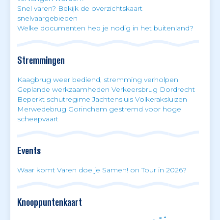
Snel varen? Bekijk de overzichtskaart
snelvaargebieden
Welke documenten heb je nodig in het buitenland?
Stremmingen
Kaagbrug weer bediend, stremming verholpen
Geplande werkzaamheden Verkeersbrug Dordrecht
Beperkt schutregime Jachtensluis Volkeraksluizen
Merwedebrug Gorinchem gestremd voor hoge
scheepvaart
Events
Waar komt Varen doe je Samen! on Tour in 2026?
Knooppuntenkaart