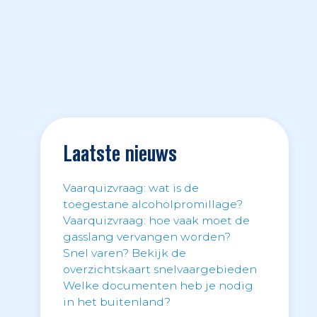
Laatste nieuws
Vaarquizvraag: wat is de
toegestane alcoholpromillage?
Vaarquizvraag: hoe vaak moet de
gasslang vervangen worden?
Snel varen? Bekijk de
overzichtskaart snelvaargebieden
Welke documenten heb je nodig
in het buitenland?