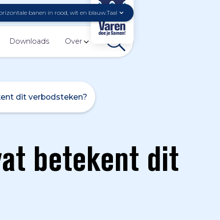
Taal
Downloads
Over
kent dit verbodsteken?
at betekent dit