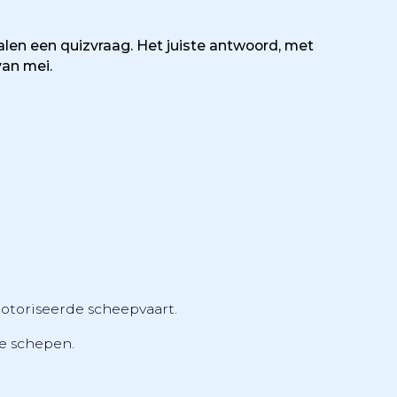
len een quizvraag. Het juiste antwoord, met
van mei.
motoriseerde scheepvaart.
te schepen.