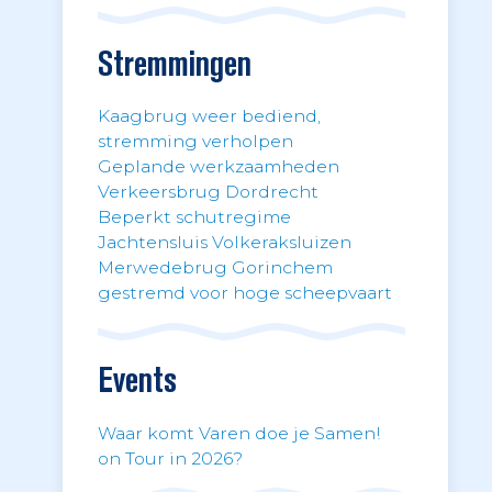
Stremmingen
Kaagbrug weer bediend,
stremming verholpen
Geplande werkzaamheden
Verkeersbrug Dordrecht
Beperkt schutregime
Jachtensluis Volkeraksluizen
Merwedebrug Gorinchem
gestremd voor hoge scheepvaart
Events
Waar komt Varen doe je Samen!
on Tour in 2026?