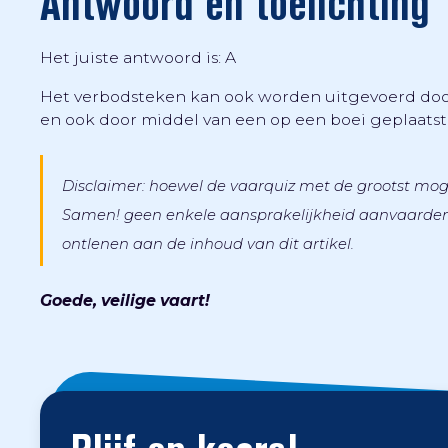
Antwoord en toelichting
Het juiste antwoord is: A
Het verbodsteken kan ook worden uitgevoerd door
en ook door middel van een op een boei geplaatste
Disclaimer: hoewel de vaarquiz met de grootst moge
Samen! geen enkele aansprakelijkheid aanvaarden 
ontlenen aan de inhoud van dit artikel.
Goede, veilige vaart!