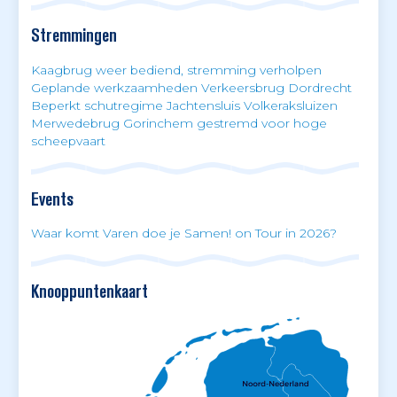
Stremmingen
Kaagbrug weer bediend, stremming verholpen
Geplande werkzaamheden Verkeersbrug Dordrecht
Beperkt schutregime Jachtensluis Volkeraksluizen
Merwedebrug Gorinchem gestremd voor hoge
scheepvaart
Events
Waar komt Varen doe je Samen! on Tour in 2026?
Knooppuntenkaart