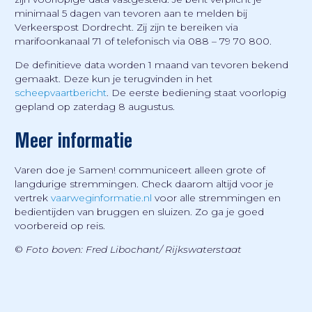
minimaal 5 dagen van tevoren aan te melden bij
Verkeerspost Dordrecht. Zij zijn te bereiken via
marifoonkanaal 71 of telefonisch via 088 – 79 70 800.
De definitieve data worden 1 maand van tevoren bekend
gemaakt. Deze kun je terugvinden in het
scheepvaartbericht
. De eerste bediening staat voorlopig
gepland op zaterdag 8 augustus.
Meer informatie
Varen doe je Samen! communiceert alleen grote of
langdurige stremmingen. Check daarom altijd voor je
vertrek
vaarweginformatie.nl
voor alle stremmingen en
bedientijden van bruggen en sluizen. Zo ga je goed
voorbereid op reis.
©
Foto boven: Fred Libochant/ Rijkswaterstaat