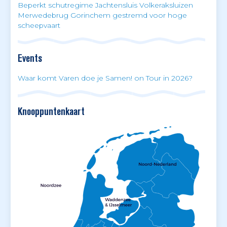
Beperkt schutregime Jachtensluis Volkeraksluizen
Merwedebrug Gorinchem gestremd voor hoge
scheepvaart
Events
Waar komt Varen doe je Samen! on Tour in 2026?
Knooppuntenkaart