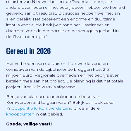
minister van Nieuwenhuizen, de Tweede Kamer, alle
andere overheden en het bedrijfsleven hebben we keihard
gewerkt aan dit resultaat. Dit succes hebben we met z’n
allen bereikt. Het betekent een enorme en duurzame
impuls voor al die bedrijven rond het IJsselmeer en
daarmee voor de economie en de werkgelegenheid in
de IJsselmeerregio.”
Gereed in 2026
Het verbreden van de sluis en Kornwerderzand en
vernieuwen van de bijbehorende bruggen kost 215
miljoen Euro. Regionale overheden en het bedrijfsleven
betalen mee aan het project. De planning is dat het totale
project uiterlijk in 2026 is afgerond.
Ben je van plan om binnenkort in de buurt van
Kornwerderzand te gaan varen? Bekijk dan ook zeker
Knooppunt 5.16 Kornwerderzand
of de andere
knooppunten
in dat gebied.
Goede, veilige vaart!