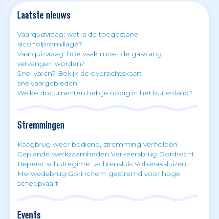
Laatste nieuws
Vaarquizvraag: wat is de toegestane
alcoholpromillage?
Vaarquizvraag: hoe vaak moet de gasslang
vervangen worden?
Snel varen? Bekijk de overzichtskaart
snelvaargebieden
Welke documenten heb je nodig in het buitenland?
Stremmingen
Kaagbrug weer bediend, stremming verholpen
Geplande werkzaamheden Verkeersbrug Dordrecht
Beperkt schutregime Jachtensluis Volkeraksluizen
Merwedebrug Gorinchem gestremd voor hoge
scheepvaart
Events