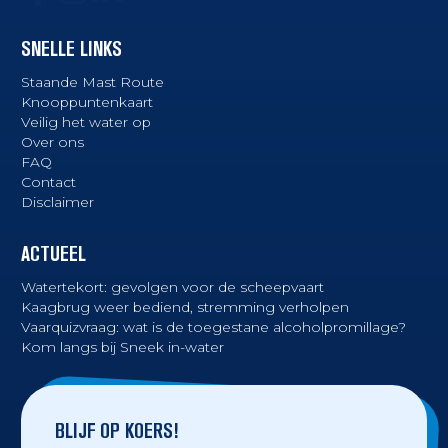
SNELLE LINKS
Staande Mast Route
Knooppuntenkaart
Veilig het water op
Over ons
FAQ
Contact
Disclaimer
ACTUEEL
Watertekort: gevolgen voor de scheepvaart
Kaagbrug weer bediend, stremming verholpen
Vaarquizvraag: wat is de toegestane alcoholpromillage?
Kom langs bij Sneek in-water
BLIJF OP KOERS!