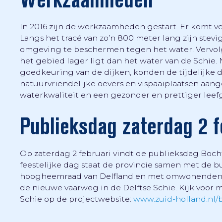
In 2016 zijn de werkzaamheden gestart. Er komt ve
Langs het tracé van zo’n 800 meter lang zijn st
omgeving te beschermen tegen het water. Vervolg
het gebied lager ligt dan het water van de Schie.
goedkeuring van de dijken, konden de tijdelijke
natuurvriendelijke oevers en vispaaiplaatsen aang
waterkwaliteit en een gezonder en prettiger leef
Publieksdag zaterdag 2 f
Op zaterdag 2 februari vindt de publieksdag Bocht
feestelijke dag staat de provincie samen met de
hoogheemraad van Delfland en met omwonenden en
de nieuwe vaarweg in de Delftse Schie. Kijk voor 
Schie op de projectwebsite:
www.zuid-holland.nl/