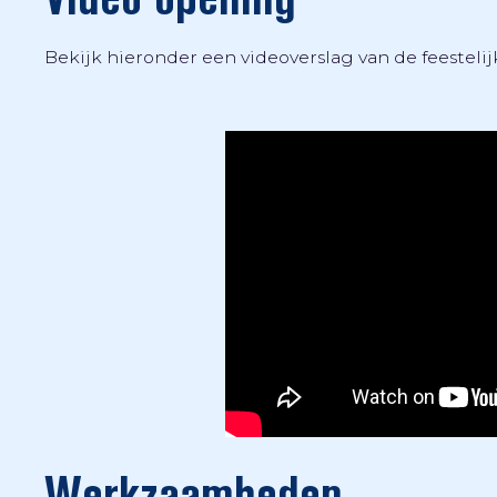
Bekijk hieronder een videoverslag van de feesteli
Werkzaamheden