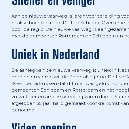
Sneller en veiliger
Aan de nieuwe vaarweg is jaren voorbereiding vo
haakse bochten in de Delftse Schie bij Overschie h
door de regio. De nieuwe vaarweg is een gezamenl
met de gemeenten Rotterdam en Schiedam en he
Uniek in Nederland
De aanleg van de nieuwe vaarweg is uniek in Ned
openen en vieren wij de Bochtafsnijding Delftse Sc
Ik wil benadrukken dat dit niet was gelukt zonde
gemeenten Schiedam en Rotterdam en het hooghee
vrijwilliger en ambassadeur bij Varen doe je Sam
afgelopen 35 jaar hard gemaakt voor de komst van 
genoemd.
Video opening