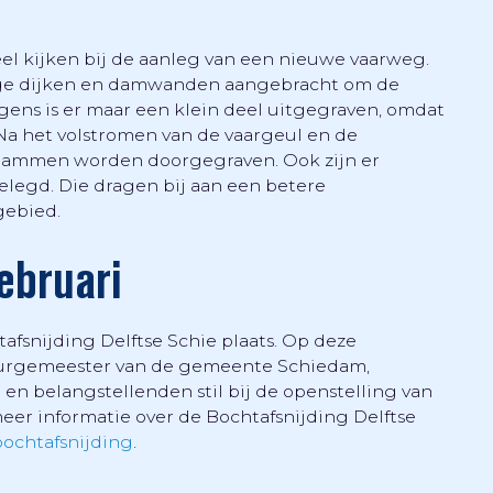
el kijken bij de aanleg van een nieuwe vaarweg.
evige dijken en damwanden aangebracht om de
ens is er maar een klein deel uitgegraven, omdat
 Na het volstromen van de vaargeul en de
 dammen worden doorgegraven. Ook zijn er
elegd. Die dragen bij aan een betere
gebied.
ebruari
afsnijding Delftse Schie plaats. Op deze
 burgemeester van de gemeente Schiedam,
 belangstellenden stil bij de openstelling van
meer informatie over de Bochtafsnijding Delftse
bochtafsnijding
.