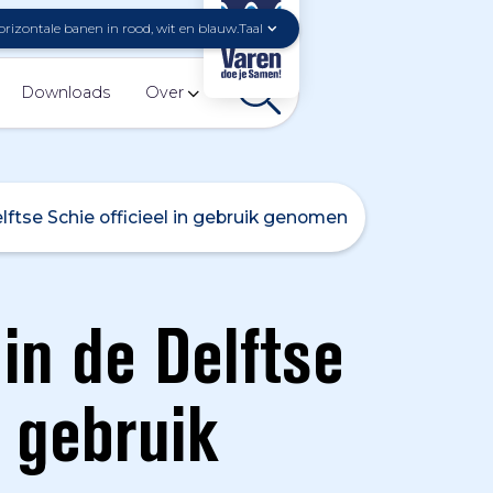
Taal
Downloads
Over
ftse Schie officieel in gebruik genomen
in de Delftse
n gebruik