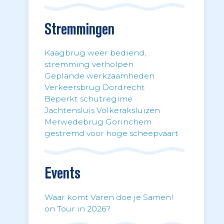
Stremmingen
Kaagbrug weer bediend,
stremming verholpen
Geplande werkzaamheden
Verkeersbrug Dordrecht
Beperkt schutregime
Jachtensluis Volkeraksluizen
Merwedebrug Gorinchem
gestremd voor hoge scheepvaart
Events
Waar komt Varen doe je Samen!
on Tour in 2026?