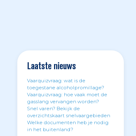
Laatste nieuws
Vaarquizvraag: wat is de
toegestane alcoholpromillage?
Vaarquizvraag: hoe vaak moet de
gasslang vervangen worden?
Snel varen? Bekijk de
overzichtskaart snelvaargebieden
Welke documenten heb je nodig
in het buitenland?