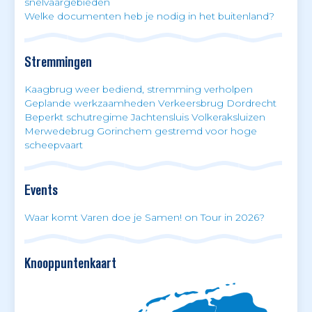
snelvaargebieden
Welke documenten heb je nodig in het buitenland?
Stremmingen
Kaagbrug weer bediend, stremming verholpen
Geplande werkzaamheden Verkeersbrug Dordrecht
Beperkt schutregime Jachtensluis Volkeraksluizen
Merwedebrug Gorinchem gestremd voor hoge
scheepvaart
Events
Waar komt Varen doe je Samen! on Tour in 2026?
Knooppuntenkaart