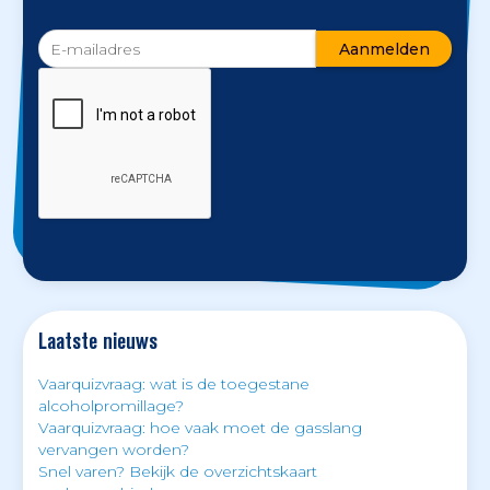
Laatste nieuws
Vaarquizvraag: wat is de toegestane
alcoholpromillage?
Vaarquizvraag: hoe vaak moet de gasslang
vervangen worden?
Snel varen? Bekijk de overzichtskaart