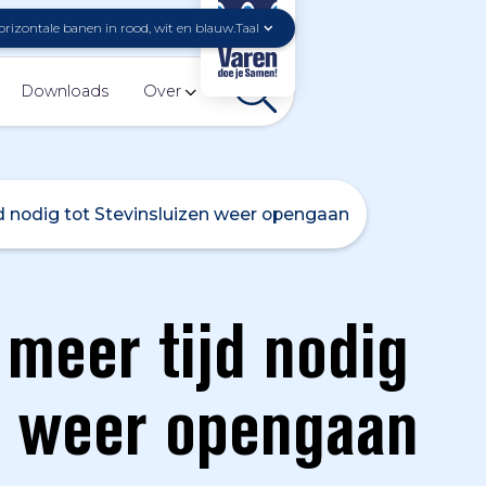
Taal
Downloads
Over
jd nodig tot Stevinsluizen weer opengaan
 meer tijd nodig
en weer opengaan