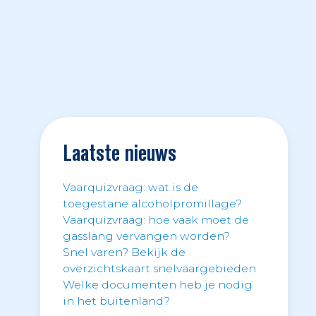
Laatste nieuws
Vaarquizvraag: wat is de
toegestane alcoholpromillage?
Vaarquizvraag: hoe vaak moet de
gasslang vervangen worden?
Snel varen? Bekijk de
overzichtskaart snelvaargebieden
Welke documenten heb je nodig
in het buitenland?