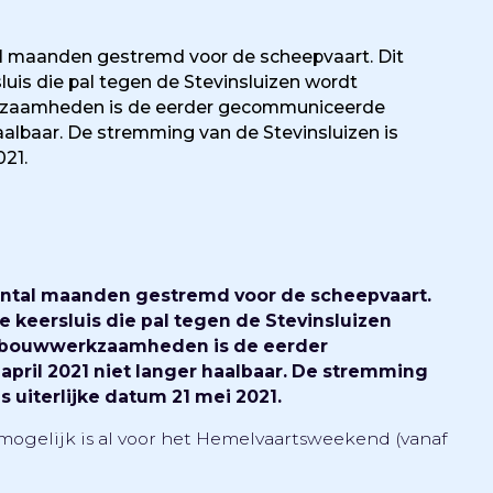
tal maanden gestremd voor de scheepvaart. Dit
is die pal tegen de Stevinsluizen wordt
kzaamheden is de eerder gecommuniceerde
aalbaar. De stremming van de Stevinsluizen is
021.
 aantal maanden gestremd voor de scheepvaart.
 keersluis die pal tegen de Stevinsluizen
e bouwwerkzaamheden is de eerder
ril 2021 niet langer haalbaar. De stremming
s uiterlijke datum 21 mei 2021.
t mogelijk is al voor het Hemelvaartsweekend (vanaf