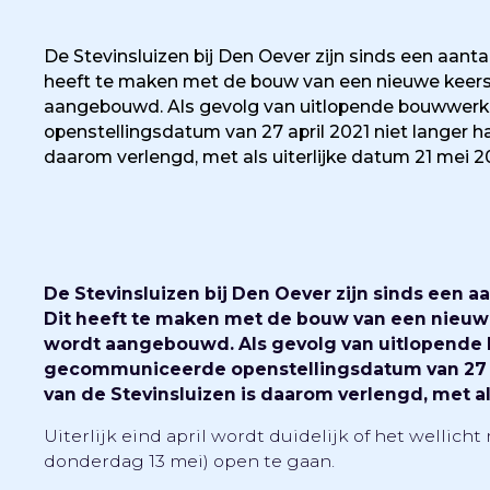
De Stevinsluizen bij Den Oever zijn sinds een aan
heeft te maken met de bouw van een nieuwe keerslu
aangebouwd. Als gevolg van uitlopende bouwwer
openstellingsdatum van 27 april 2021 niet langer h
daarom verlengd, met als uiterlijke datum 21 mei 2
De Stevinsluizen bij Den Oever zijn sinds een
Dit heeft te maken met de bouw van een nieuwe
wordt aangebouwd. Als gevolg van uitlopend
gecommuniceerde openstellingsdatum van 27 ap
van de Stevinsluizen is daarom verlengd, met al
Uiterlijk eind april wordt duidelijk of het wellich
donderdag 13 mei) open te gaan.