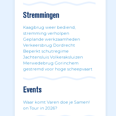
Stremmingen
Kaagbrug weer bediend,
stremming verholpen
Geplande werkzaamheden
Verkeersbrug Dordrecht
Beperkt schutregime
Jachtensluis Volkeraksluizen
Merwedebrug Gorinchem
gestremd voor hoge scheepvaart
Events
Waar komt Varen doe je Samen!
on Tour in 2026?