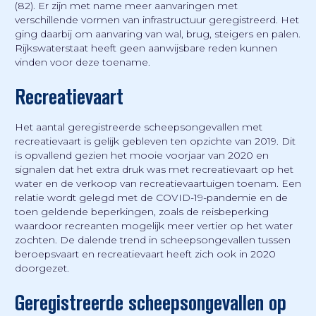
(82). Er zijn met name meer aanvaringen met
verschillende vormen van infrastructuur geregistreerd. Het
ging daarbij om aanvaring van wal, brug, steigers en palen.
Rijkswaterstaat heeft geen aanwijsbare reden kunnen
vinden voor deze toename.
Recreatievaart
Het aantal geregistreerde scheepsongevallen met
recreatievaart is gelijk gebleven ten opzichte van 2019. Dit
is opvallend gezien het mooie voorjaar van 2020 en
signalen dat het extra druk was met recreatievaart op het
water en de verkoop van recreatievaartuigen toenam. Een
relatie wordt gelegd met de COVID-19-pandemie en de
toen geldende beperkingen, zoals de reisbeperking
waardoor recreanten mogelijk meer vertier op het water
zochten. De dalende trend in scheepsongevallen tussen
beroepsvaart en recreatievaart heeft zich ook in 2020
doorgezet.
Geregistreerde scheepsongevallen op