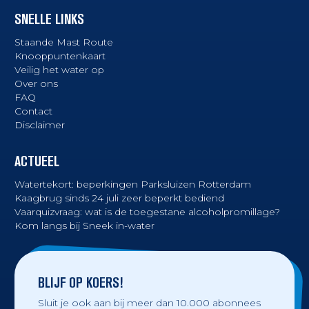
SNELLE LINKS
Staande Mast Route
Knooppuntenkaart
Veilig het water op
Over ons
FAQ
Contact
Disclaimer
ACTUEEL
Watertekort: beperkingen Parksluizen Rotterdam
Kaagbrug sinds 24 juli zeer beperkt bediend
Vaarquizvraag: wat is de toegestane alcoholpromillage?
Kom langs bij Sneek in-water
BLIJF OP KOERS!
Sluit je ook aan bij meer dan 10.000 abonnees