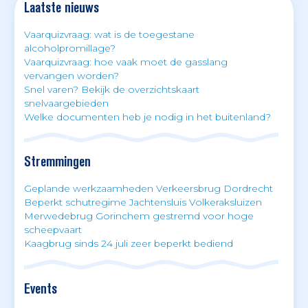
Laatste nieuws
Vaarquizvraag: wat is de toegestane
alcoholpromillage?
Vaarquizvraag: hoe vaak moet de gasslang
vervangen worden?
Snel varen? Bekijk de overzichtskaart
snelvaargebieden
Welke documenten heb je nodig in het buitenland?
Stremmingen
Geplande werkzaamheden Verkeersbrug Dordrecht
Beperkt schutregime Jachtensluis Volkeraksluizen
Merwedebrug Gorinchem gestremd voor hoge
scheepvaart
Kaagbrug sinds 24 juli zeer beperkt bediend
Events