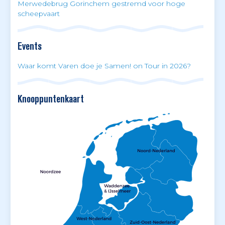
Merwedebrug Gorinchem gestremd voor hoge
scheepvaart
Events
Waar komt Varen doe je Samen! on Tour in 2026?
Knooppuntenkaart