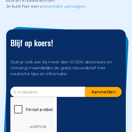
bod en in beeld komen.
Je kunt hier een
presentatie aanvragen
.
Blijf op koers!
Sluit je ook aan bij meer dan 10.000 abonnees en
ontvang maandelijks de gratis nieuwsbrief met
nautische tips en informatie.