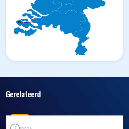
Gerelateerd
Nieuws
8/2/2019