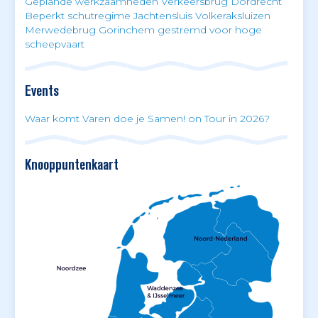
Geplande werkzaamheden Verkeersbrug Dordrecht
Beperkt schutregime Jachtensluis Volkeraksluizen
Merwedebrug Gorinchem gestremd voor hoge
scheepvaart
Events
Waar komt Varen doe je Samen! on Tour in 2026?
Knooppuntenkaart