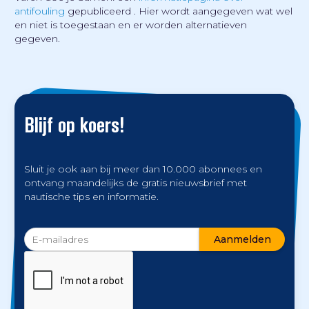
antifouling
gepubliceerd . Hier wordt aangegeven wat wel
en niet is toegestaan en er worden alternatieven
gegeven.
Blijf op koers!
Sluit je ook aan bij meer dan 10.000 abonnees en
ontvang maandelijks de gratis nieuwsbrief met
nautische tips en informatie.