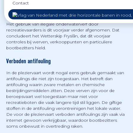
Contact
Het gebruik van illegale onderwaterverf door
recreatievaarders is dit voorjaar verder afgenomen. Dat
concludeert het Wetterskip Fryslân, dat dit voorjaar
controles bij werven, verkooppunten en particuliere
bootbezitters hield.
Verboden antifouling
In de pleziervaart wordt nogal eens gebruik gemaakt van
antifoulings die niet zijn toegestaan. Het betreft dan
antifouling waarin zware metalen en chemische
bestrijdingsmiddelen zitten. Deze verven zijn voor de
beroepsvaart wel toegestaan maar niet voor
recreatieboten die vaak langere tijd stil liggen. De giftige
stoffen in de antifouling verontreinigen het lokale water.
De voor de pleziervaart verboden antifoulings zijn vaak via
internet gewoon verkrijgbaar, waardoor bootbezitters
soms onbewust in overtreding raken.