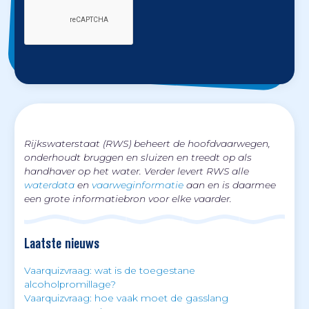
Rijkswaterstaat (RWS) beheert de hoofdvaarwegen,
onderhoudt bruggen en sluizen en treedt op als
handhaver op het water. Verder levert RWS alle
waterdata
en
vaarweginformatie
aan en is daarmee
een grote informatiebron voor elke vaarder.
Laatste nieuws
Vaarquizvraag: wat is de toegestane
alcoholpromillage?
Vaarquizvraag: hoe vaak moet de gasslang