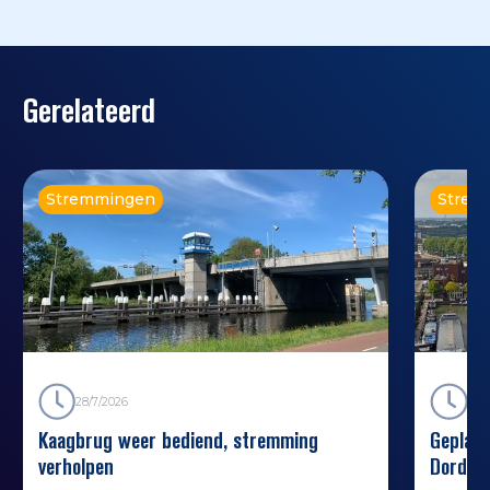
Gerelateerd
Stremmingen
Strem
28/7/2026
22/
Kaagbrug weer bediend, stremming
Geplan
verholpen
Dordre