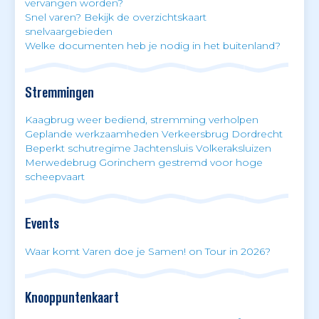
vervangen worden?
Snel varen? Bekijk de overzichtskaart
snelvaargebieden
Welke documenten heb je nodig in het buitenland?
Stremmingen
Kaagbrug weer bediend, stremming verholpen
Geplande werkzaamheden Verkeersbrug Dordrecht
Beperkt schutregime Jachtensluis Volkeraksluizen
Merwedebrug Gorinchem gestremd voor hoge
scheepvaart
Events
Waar komt Varen doe je Samen! on Tour in 2026?
Knooppuntenkaart