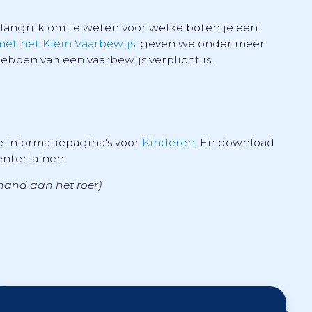
belangrijk om te weten voor welke boten je een
met het Klein Vaarbewijs
’ geven we onder meer
bben van een vaarbewijs verplicht is.
e informatiepagina's voor
Kinderen
. En download
entertainen.
hand aan het roer)