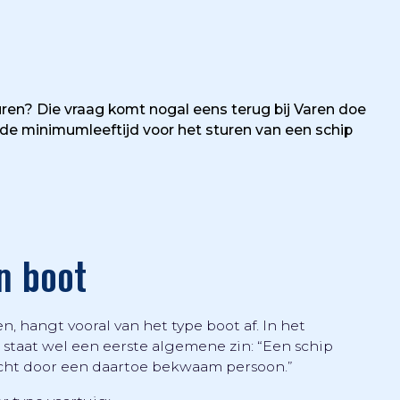
uren? Die vraag komt nogal eens terug bij Varen doe
de minimumleeftijd voor het sturen van een schip
n boot
 hangt vooral van het type boot af. In het
 staat wel een eerste algemene zin: “Een schip
richt door een daartoe bekwaam persoon.”