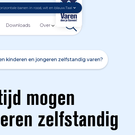
Taal
Downloads
Over
en kinderen en jongeren zelfstandig varen?
tijd mogen
eren zelfstandig