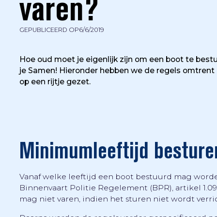
varen?
GEPUBLICEERD OP
6/6/2019
Hoe oud moet je eigenlijk zijn om een boot te best
je Samen! Hieronder hebben we de regels omtrent 
op een rijtje gezet.
Minimumleeftijd besture
Vanaf welke leeftijd een boot bestuurd mag worden,
Binnenvaart Politie Regelement (BPR), artikel 1.09
mag niet varen, indien het sturen niet wordt ver