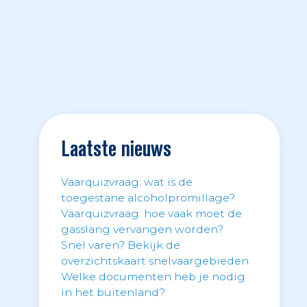
Laatste nieuws
Vaarquizvraag: wat is de
toegestane alcoholpromillage?
Vaarquizvraag: hoe vaak moet de
gasslang vervangen worden?
Snel varen? Bekijk de
overzichtskaart snelvaargebieden
Welke documenten heb je nodig
in het buitenland?