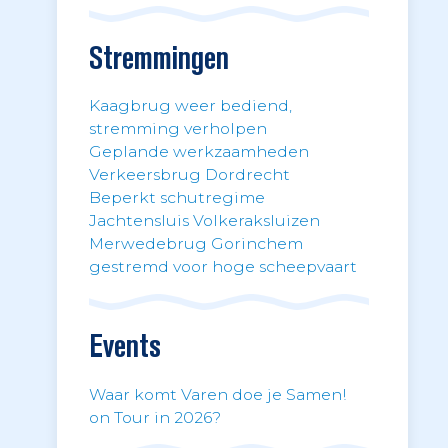
Stremmingen
Kaagbrug weer bediend,
stremming verholpen
Geplande werkzaamheden
Verkeersbrug Dordrecht
Beperkt schutregime
Jachtensluis Volkeraksluizen
Merwedebrug Gorinchem
gestremd voor hoge scheepvaart
Events
Waar komt Varen doe je Samen!
on Tour in 2026?