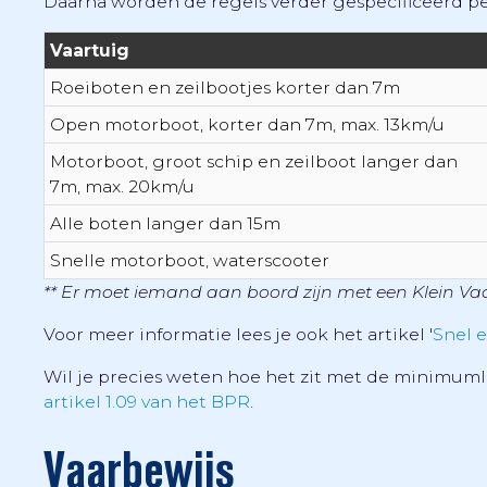
Daarna worden de regels verder gespecificeerd pe
Vaartuig
Roeiboten en zeilbootjes korter dan 7m
Open motorboot, korter dan 7m, max. 13km/u
Motorboot, groot schip en zeilboot langer dan
7m, max. 20km/u
Alle boten langer dan 15m
Snelle motorboot, waterscooter
** Er moet iemand aan boord zijn met een Klein Vaa
Voor meer informatie lees je ook het artikel '
Snel e
Wil je precies weten hoe het zit met de minimumle
artikel 1.09 van het BPR
.
Vaarbewijs