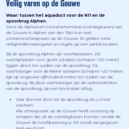
Veilig varen op de Gouwe
Waar: tussen het aquaduct voor de N11 en de
spoorbrug Alphen.
Door de Alpherium containerterminal (overslaghaven) aan
de Gouwe in Alphen aan den Rijn is er veel
containerscheepvaart op de Gouwe. Er gelden extra
veiligheidsmaatregelen en regels op een aantal locaties.
Bij de spoorbrug Alphen zijn wachtplaatsen. De
wachtplaatsen voor grote schepen (schepen >20 meter)
liggen direct ten zuiden van de spoorbrug. De
wachtsteiger voor de kleine schepen (schepen <20 meter)
ligt op ongeveer vijfhonderd meter ten zuiden van de
spoorbrug. Bij deze wachtsteiger zijn de verkeerslichten
van de spoorbrug; op een bord staat uitleg.
Vaar dus niet door tot de spoorbrug als u moet
wachten.
Alle scheepvaart op de Gouwe heeft voorrang op
schepen die uit de overslaghaven komen, omdat de
Gouwe de hoofdvaarweg is. Dit wordt aangegeven
met een bord.