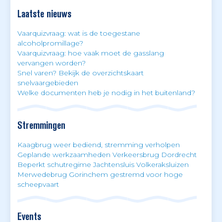
Laatste nieuws
Vaarquizvraag: wat is de toegestane
alcoholpromillage?
Vaarquizvraag: hoe vaak moet de gasslang
vervangen worden?
Snel varen? Bekijk de overzichtskaart
snelvaargebieden
Welke documenten heb je nodig in het buitenland?
Stremmingen
Kaagbrug weer bediend, stremming verholpen
Geplande werkzaamheden Verkeersbrug Dordrecht
Beperkt schutregime Jachtensluis Volkeraksluizen
Merwedebrug Gorinchem gestremd voor hoge
scheepvaart
Events