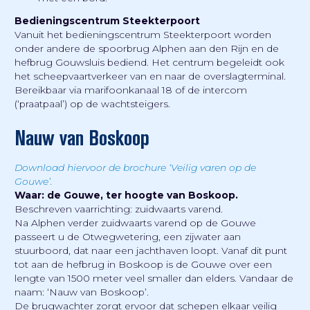
Bedieningscentrum Steekterpoort
Vanuit het bedieningscentrum Steekterpoort worden
onder andere de spoorbrug Alphen aan den Rijn en de
hefbrug Gouwsluis bediend. Het centrum begeleidt ook
het scheepvaartverkeer van en naar de overslagterminal.
Bereikbaar via marifoonkanaal 18 of de intercom
(‘praatpaal’) op de wachtsteigers.
Nauw van Boskoop
Download hiervoor de brochure ‘Veilig varen op de
Gouwe’.
Waar: de Gouwe, ter hoogte van Boskoop.
Beschreven vaarrichting: zuidwaarts varend.
Na Alphen verder zuidwaarts varend op de Gouwe
passeert u de Otwegwetering, een zijwater aan
stuurboord, dat naar een jachthaven loopt. Vanaf dit punt
tot aan de hefbrug in Boskoop is de Gouwe over een
lengte van 1500 meter veel smaller dan elders. Vandaar de
naam: ‘Nauw van Boskoop’.
De brugwachter zorgt ervoor dat schepen elkaar veilig