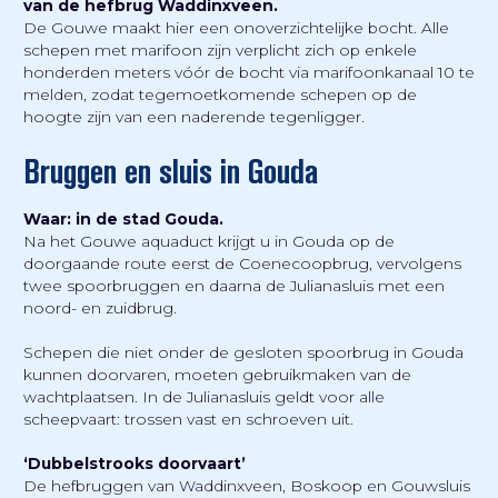
van de hefbrug Waddinxveen.
De Gouwe maakt hier een onoverzichtelijke bocht. Alle
schepen met marifoon zijn verplicht zich op enkele
honderden meters vóór de bocht via marifoonkanaal 10 te
melden, zodat tegemoetkomende schepen op de
hoogte zijn van een naderende tegenligger.
Bruggen en sluis in Gouda
Waar: in de stad Gouda.
Na het Gouwe aquaduct krijgt u in Gouda op de
doorgaande route eerst de Coenecoopbrug, vervolgens
twee spoorbruggen en daarna de Julianasluis met een
noord- en zuidbrug.
Schepen die niet onder de gesloten spoorbrug in Gouda
kunnen doorvaren, moeten gebruikmaken van de
wachtplaatsen. In de Julianasluis geldt voor alle
scheepvaart: trossen vast en schroeven uit.
‘Dubbelstrooks doorvaart’
De hefbruggen van Waddinxveen, Boskoop en Gouwsluis