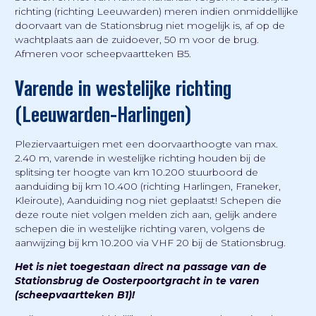
richting (richting Leeuwarden) meren indien onmiddellijke
doorvaart van de Stationsbrug niet mogelijk is, af op de
wachtplaats aan de zuidoever, 50 m voor de brug.
Afmeren voor scheepvaartteken B5.
Varende in westelijke richting
(Leeuwarden-Harlingen)
Pleziervaartuigen met een doorvaarthoogte van max.
2.40 m, varende in westelijke richting houden bij de
splitsing ter hoogte van km 10.200 stuurboord de
aanduiding bij km 10.400 (richting Harlingen, Franeker,
Kleiroute), Aanduiding nog niet geplaatst! Schepen die
deze route niet volgen melden zich aan, gelijk andere
schepen die in westelijke richting varen, volgens de
aanwijzing bij km 10.200 via VHF 20 bij de Stationsbrug.
Het is niet toegestaan direct na passage van de
Stationsbrug de Oosterpoortgracht in te varen
(scheepvaartteken B1)!