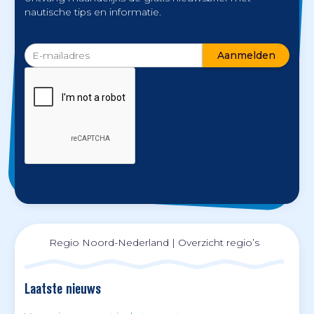
nautische tips en informatie.
Regio Noord-Nederland
|
Overzicht regio’s
Laatste nieuws