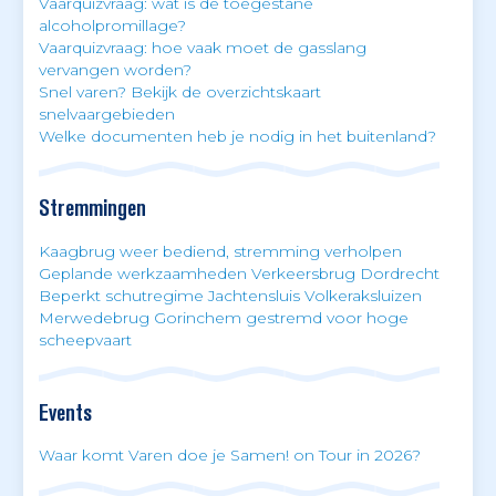
Vaarquizvraag: wat is de toegestane
alcoholpromillage?
Vaarquizvraag: hoe vaak moet de gasslang
vervangen worden?
Snel varen? Bekijk de overzichtskaart
snelvaargebieden
Welke documenten heb je nodig in het buitenland?
Stremmingen
Kaagbrug weer bediend, stremming verholpen
Geplande werkzaamheden Verkeersbrug Dordrecht
Beperkt schutregime Jachtensluis Volkeraksluizen
Merwedebrug Gorinchem gestremd voor hoge
scheepvaart
Events
Waar komt Varen doe je Samen! on Tour in 2026?