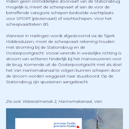
Indien geen onmiddellijke doorvaart van de Stationsbrug
mogelijk is, meert de scheepvaart af aan de voor de
betreffende categorie schepen bedoelde wachtplaats
voor SPORT (pleziervaart) of vrachtschepen. Voor het
scheepvaartteken B5.
Wanneer in Harlingen wordt afgestroomd via de Tsjerk
Hiddessluizen, moet de scheepvaart rekening houden
met stroming bij de Stationsbrug en de
Oosterpoortgracht. Vooral varende in westelijke richting is
stroom van achteren hinderlijk bij het manoeuvreren voor
de brug. Komende uit de Oosterpoortgracht met als doel
het Van Harinxmakanaal te volgen kunnen schepen door
de stroom worden weggezet naar stuurboord. Op de
Stationsbrug zijn spuiseinen aangebracht.
Zie ook: Wateralmanak 2, Harinxmakanaal, Van.