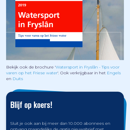
Bekijk ook de brochure '
Watersport in Fryslân - Tips voor
varen op het Friese water
'. Ook verkrijgbaar in het
Engels
en
Duits
Blijf op koers!
Sluit je ook aan bij meer dan 10.000 abonnees en
ontvang maandelijks de gratis nieuwsbrief met