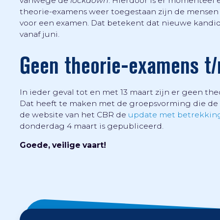
vanwege de
lockdown
. Hierdoor is er momenteel ee
theorie-examens weer toegestaan zijn de mensen 
voor een examen. Dat betekent dat nieuwe kandid
vanaf juni.
Geen theorie-examens t
In ieder geval tot en met 13 maart zijn er geen 
Dat heeft te maken met de groepsvorming die de 
de website van het CBR de
update met betrekking
donderdag 4 maart is gepubliceerd.
Goede, veilige vaart!