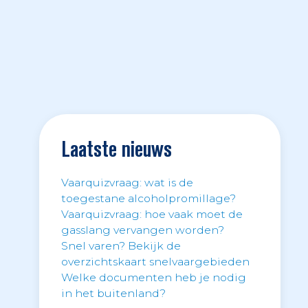
Laatste nieuws
Vaarquizvraag: wat is de
toegestane alcoholpromillage?
Vaarquizvraag: hoe vaak moet de
gasslang vervangen worden?
Snel varen? Bekijk de
overzichtskaart snelvaargebieden
Welke documenten heb je nodig
in het buitenland?