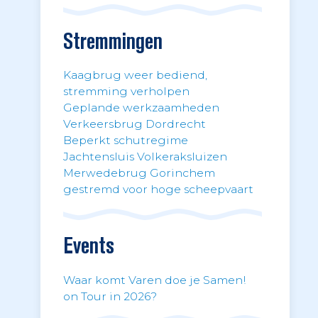
Stremmingen
Kaagbrug weer bediend,
stremming verholpen
Geplande werkzaamheden
Verkeersbrug Dordrecht
Beperkt schutregime
Jachtensluis Volkeraksluizen
Merwedebrug Gorinchem
gestremd voor hoge scheepvaart
Events
Waar komt Varen doe je Samen!
on Tour in 2026?