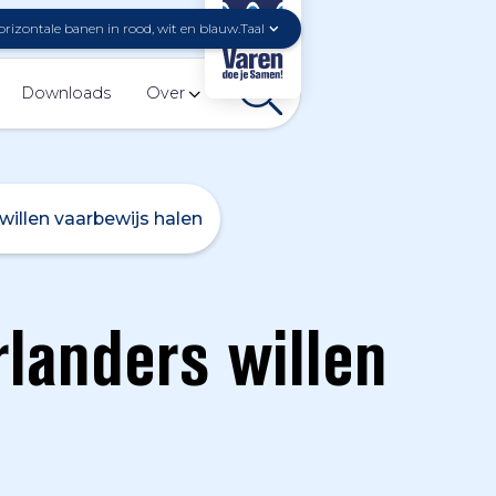
Taal
Downloads
Over
willen vaarbewijs halen
landers willen